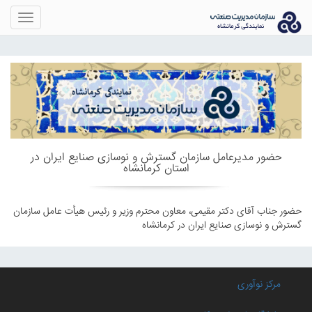
Toggle
gation
حضور مدیرعامل سازمان گسترش و نوسازی صنایع ایران در
استان کرمانشاه
حضور جناب آقای دکتر مقیمی، معاون محترم وزیر و رئیس هیأت عامل سازمان
گسترش و نوسازی صنایع ایران در کرمانشاه
مرکز نوآوری