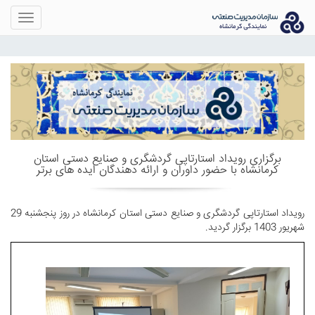
Toggle
gation
برگزاری رویداد استارتاپی گردشگری و صنایع دستی استان
کرمانشاه با حضور داوران و ارائه دهندگان ایده های برتر
رویداد استارتاپی گردشگری و صنایع دستی استان کرمانشاه در روز پنجشنبه 29
شهریور 1403 برگزار گردید.